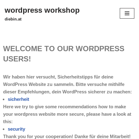
wordpress workshop
Skip
diebin.at
to
content
WELCOME TO OUR WORDPRESS
USERS!
Wir haben hier versucht, Sicherheitstipps für deine
WordPress Website zu sammeln. Bitte versuche mithilfe
dieser Empfehlungen, dein WordPress sicherer zu machen:
sicherheit
Here we try to give some recommendations how to make
your wordpress website more secure, please have a look at
this:
security
Thank you for your cooperation! Danke für deine Mitarbeit!